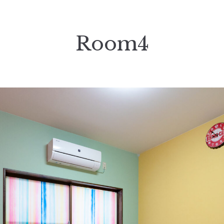
Room4