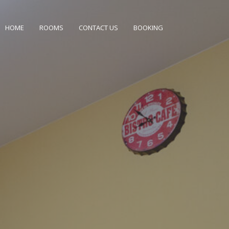
HOME
ROOMS
CONTACT US
BOOKING